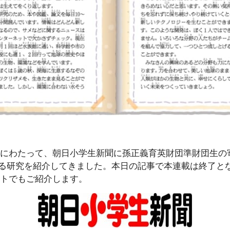
13週にわたって、朝日小学生新聞に孫正義育英財団準財団生
る研究を紹介してきました。本日の記事で本連載は終了と
イトでもご紹介します。