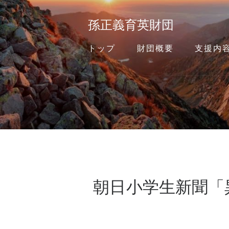
孫正義育英財団
トップ
財団概要
支援内
朝日小学生新聞「