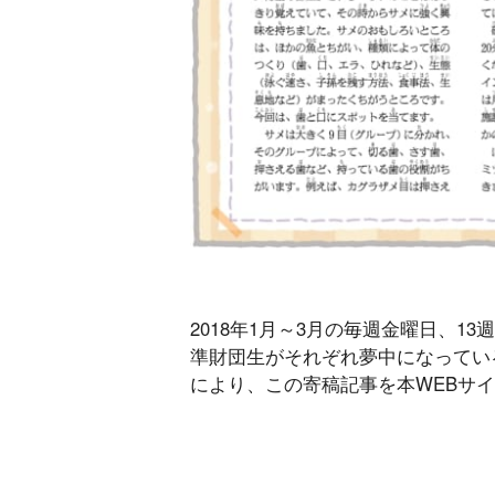
2018年1月～3月の毎週金曜日、
準財団生がそれぞれ夢中になってい
により、この寄稿記事を本WEBサ