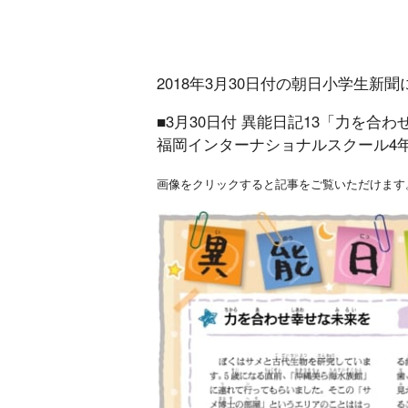
2018年3月30日付の朝日小学生
■3月30日付 異能日記13「力を合
福岡インターナショナルスクール4
画像をクリックすると記事をご覧いただけます