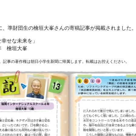
新聞に、準財団生の檜垣大峯さんの寄稿記事が掲載されました
わせ幸せな未来を」
年 檜垣大峯
。記事の著作権は朝日小学生新聞に帰属します。転載はお控えください。