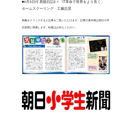
■4月3日付 異能日記2-1「IT革命で世界をより良く」
ホームスクーリング 工藤志昊
画像をクリックすると記事をご覧いただけます。記事の著作権は朝日小学
生新聞に帰属します。転載はお控えください。