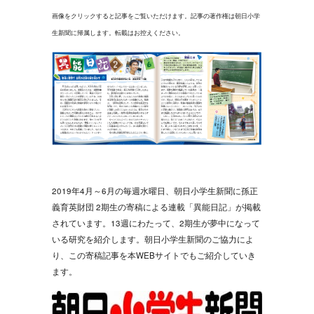
画像をクリックすると記事をご覧いただけます。記事の著作権は朝日小学
生新聞に帰属します。転載はお控えください。
2019年4月～6月の毎週水曜日、朝日小学生新聞に孫正
義育英財団 2期生の寄稿による連載「異能日記」が掲載
されています。13週にわたって、2期生が夢中になって
いる研究を紹介します。朝日小学生新聞のご協力によ
り、この寄稿記事を本WEBサイトでもご紹介していき
ます。