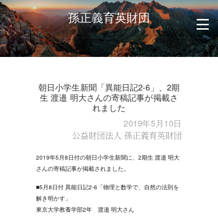
孫正義育英財団
朝日小学生新聞「異能日記2-6」、2期
生 渡邉 明大さんの寄稿記事が掲載さ
れました
2019年5月10日
公益財団法人 孫正義育英財団
2019年5月8日付の朝日小学生新聞に、2期生 渡邉 明大
さんの寄稿記事が掲載されました。
■5月8日付 異能日記2-6「物理と数学で、自然の法則を
解き明かす」
東京大学教養学部2年 渡邉 明大さん