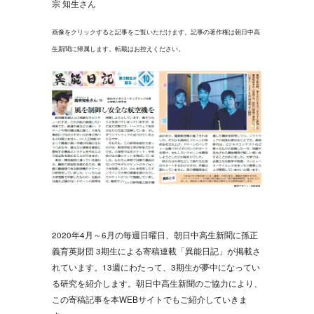
宗 知生さん
画像をクリックすると記事をご覧いただけます。記事の著作権は朝日中高
生新聞に帰属します。転載はお控えください。
2020年4月～6月の毎週日曜日、朝日中高生新聞に孫正
義育英財団 3期生による寄稿連載「異能日記」が掲載さ
れています。13週にわたって、3期生が夢中になってい
る研究を紹介します。朝日中高生新聞のご協力により、
この寄稿記事を本WEBサイトでもご紹介していきま