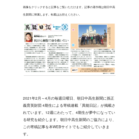
画像をクリックすると記事をご覧いただけます。記事の著作権は朝日中高
生新聞に帰属します。転載はお控えください。
2021年2月～4月の毎週日曜日、朝日中高生新聞に孫正
義育英財団 4期生による寄稿連載「異能日記」が掲載さ
れています。12週にわたって、4期生が夢中になってい
る研究を紹介します。朝日中高生新聞のご協力により、
この寄稿記事を本WEBサイトでもご紹介していきま
す。