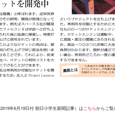
019年6月19日付 朝日小学生新聞記事）は
こちら
からご覧