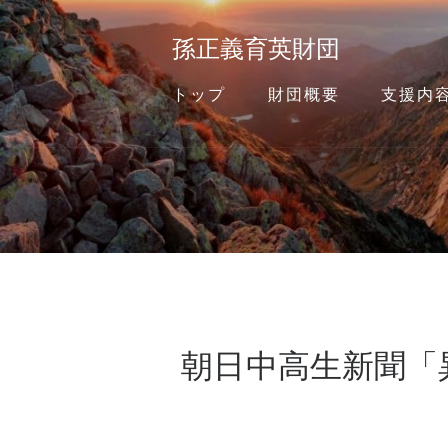
孫正義育英財団
トップ
財団概要
支援内
朝日中高生新聞「