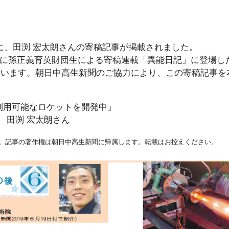
新聞に、田渕 宏太朗さんの寄稿記事が掲載されました。
過去に孫正義育英財団生による寄稿連載「異能日記」に登場
ています。朝日中高生新聞のご協力により、この寄稿記事を
「再利用可能なロケットを開発中」
 田渕 宏太朗さん
。記事の著作権は朝日中高生新聞に帰属します。転載はお控えください。