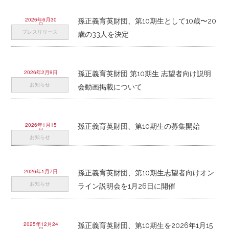
2026年6月30
孫正義育英財団、第10期生として10歳〜20
日
プレスリリース
歳の33人を決定
2026年2月9日
孫正義育英財団 第10期生 志望者向け説明
お知らせ
会動画掲載について
2026年1月15
孫正義育英財団、第10期生の募集開始
日
お知らせ
2026年1月7日
孫正義育英財団、第10期生志望者向けオン
お知らせ
ライン説明会を1月26日に開催
2025年12月24
孫正義育英財団、第10期生を2026年1月15