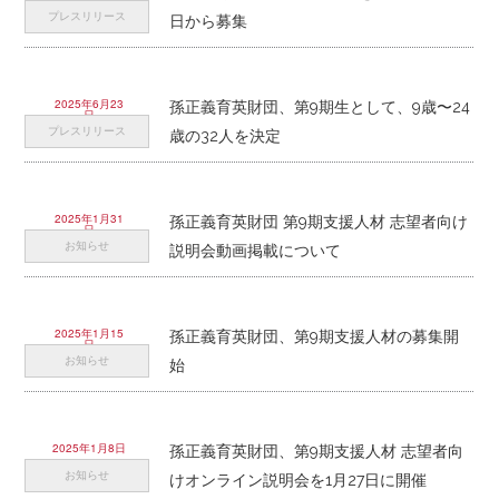
日
プレスリリース
日から募集
2025年6月23
孫正義育英財団、第9期生として、9歳〜24
日
プレスリリース
歳の32人を決定
2025年1月31
孫正義育英財団 第9期支援人材 志望者向け
日
お知らせ
説明会動画掲載について
2025年1月15
孫正義育英財団、第9期支援人材の募集開
日
お知らせ
始
2025年1月8日
孫正義育英財団、第9期支援人材 志望者向
お知らせ
けオンライン説明会を1月27日に開催