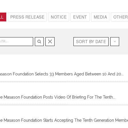
LL
PRESS RELEASE
NOTICE
EVENT
MEDIA
OTHER
SORT BY
DATE
sason Foundation Selects 33 Members Aged Between 10 And 20...
e Masason Foundation Posts Video Of Briefing For The Tenth...
e Masason Foundation Starts Accepting The Tenth Generation Membe