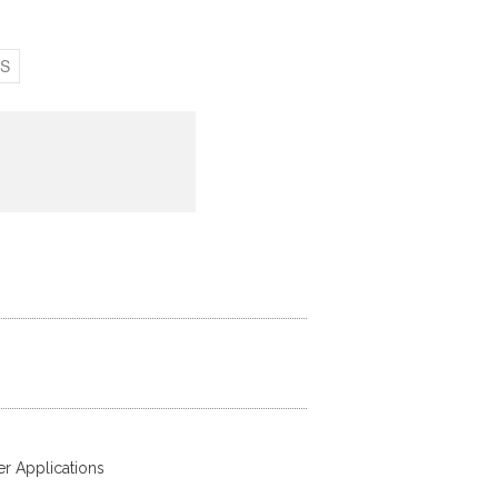
S
r Applications