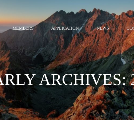
MEMBERS
APPLICATION
NEWS
CO
RLY ARCHIVES: 